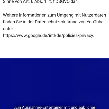
Sinne von Art. 6 Abs. 1 lit. f DSGVO dar.
Weitere Informationen zum Umgang mit Nutzerdaten
finden Sie in der Datenschutzerklärung von YouTube
unter:
https://www.google.de/intl/de/policies/privacy.
„Ein Ausnahme-Entertainer mit unglaublicher